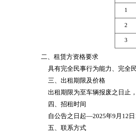
1
2
3
二、
租赁
方资格要求
具有完全民事
行为能力、完全
三、
出租期限及价格
出租期限为
至车辆报废之日止
四、招租时间
自公告之日起—
2025年9月
12
日
五、联系方式