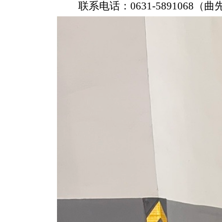
联系
电话：0631-
5891068
（
曲