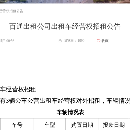
经营权招租公告
百通出租公司出租车经营权招租公告
浏览量：
1095
月5日
08:56
ꄀ
收藏
ꄘ
租车经营权招租
有3辆公车公营出租车经营权对外招租，车辆情
车辆情况表
车号
车型
购置日期
报废日期