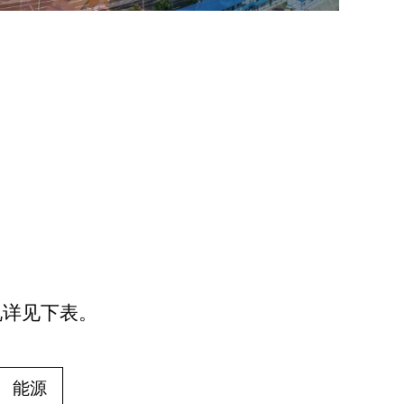
况详见下表。
能源