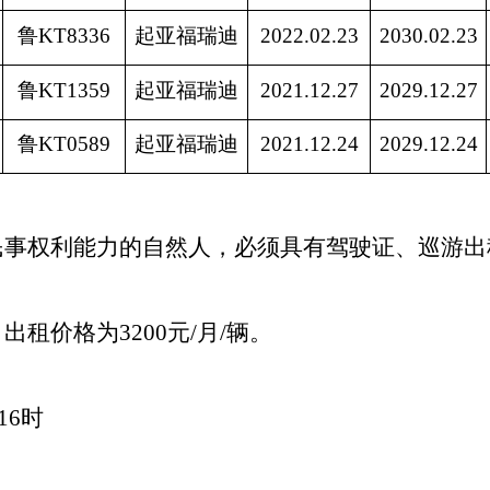
鲁
KT8336
起亚福瑞迪
2022.02.23
2030.02.23
鲁
KT1359
起亚福瑞迪
2021.12.27
2029.12.27
鲁
KT0589
起亚福瑞迪
2021.12.24
2029.12.24
民事权利能力的
自然人
，
必须具有
驾驶证、巡游出
，
出租价格为3200元/月/辆。
16时