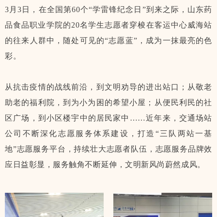
3月3日，在全国第60个“学雷锋纪念日”到来之际，山东药
品食品职业学院的20名学生志愿者穿梭在客运中心威海站
的往来人群中，随处可见的“志愿蓝”，成为一抹最亮的色
彩。
从抗击疫情的战线前沿，到文明劝导的进出站口；从敬老
助老的福利院，到为小为困的希望小屋；从便民利民的社
区广场，到小区楼宇中的居民家中……近年来，交通场站
公司不断深化志愿服务体系建设，打造“三队两站一基
地”志愿服务平台，持续壮大志愿者队伍，志愿服务品牌效
应日益彰显，服务触角不断延伸，文明新风尚蔚然成风。