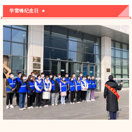
学雷锋纪念日
★