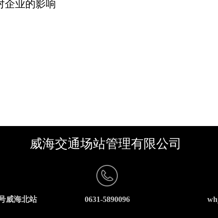
对企业的影响
威海交通场站管理有限公司
0号威海北站
0631-5890096
wh