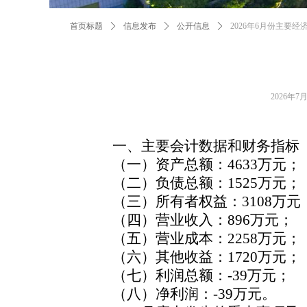
首页标题
ꄲ
信息发布
ꄲ
公开信息
ꄲ
2026年6月份主要经
2026年7
一、主要会计数据和财务指标
（一）资产总额：
4633万元；
（二）负债总额：1525万元；
（三）所有者权益：3108万元
（四）营业收入：896万元；
（五）营业成本：2258万元；
（六）其他收益：1720万元；
（七）利润总额：-39万元；
（八）净利润：-39
万元。