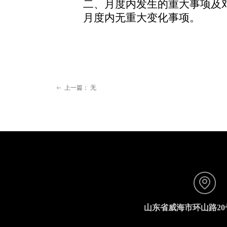
二、月度内发生的重大事项及
月度内无重大变化事项。
上一篇：
无
ꂃ
山东省威海市环山路2