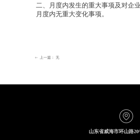
二、月度内发生的重大事项及对企
月度内无重大变化事项。
上一篇：
无
ꂃ
山东省威海市环山路2