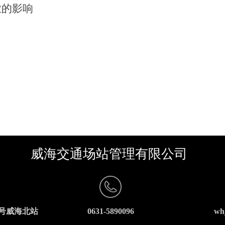
业的影响
威海交通场站管理有限公司
0号威海北站
0631-5890096
wh