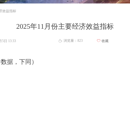
经济效益指标
2025年11月份主要经济效益指标
浏览量：
823
2月5日
13:33
ꄀ
收藏
ꄘ
并数据，下同）