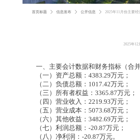
首页标题
ꄲ
信息发布
ꄲ
公开信息
ꄲ
2025年11月份主要
2025年1
一、主要会计数据和财务指标（合
（一）资产总额：
4383.29万元；
（二）负债总额：
1017.42万元；
（三）所有者权益：
3365.87万元；
（四）营业收入：
2219.93万元；
（五）营业成本：
5073.68万元；
（六）其他收益：
3482.69万元；
（七）利润总额：
-20.87万元；
（八）净利润：
-20.87万元。