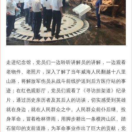
走进纪念馆，党员们一边聆听讲解员的讲解，一边观看
老物件、老照片，深入了解了当年威海人民翻越十八里
山路，将解放军伤员从战斗前线护送到后方医疗站的事
迹；在红色观影厅，党员们观看了《寻访担架道》纪录
片，通过历史亲历者及其后人的访谈，切实感受到英雄
就在身边，就在人民群众之中。人民群众前仆后继、投
身革命，冒着枪林弹雨，用脚步耪出一条横跨山区、踏
石留印的支前道路，为革命事业作出了巨大的贡献，党