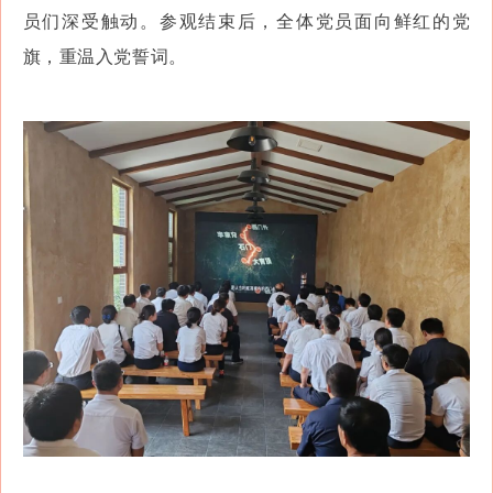
员们深受触动。参观结束后，全体党员面向鲜红的党
旗，重温入党誓词。