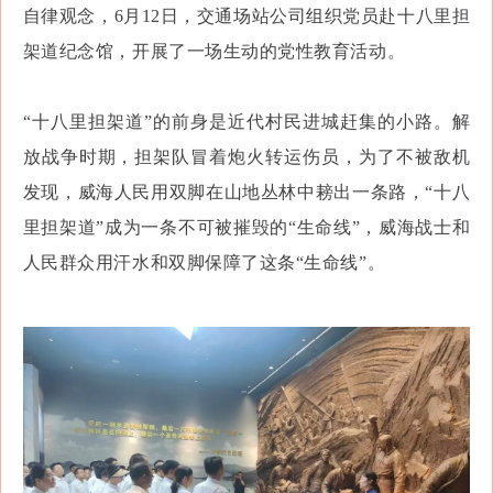
自律观念，6月12日，交通场站公司组织党员赴十八里担
架道纪念馆，开展了一场生动的党性教育活动。
“十八里担架道”的前身是近代村民进城赶集的小路。解
放战争时期，担架队冒着炮火转运伤员，为了不被敌机
发现，威海人民用双脚在山地丛林中耪出一条路，“十八
里担架道”成为一条不可被摧毁的“生命线”，威海战士和
人民群众用汗水和双脚保障了这条“生命线”。