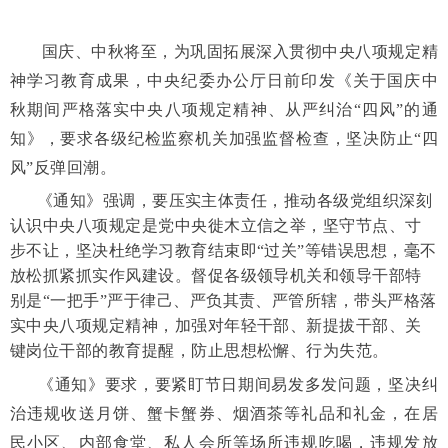
国庆、中秋将至，为巩固拓展深入贯彻中央八项规定精
神学习教育成果，中央纪委办公厅日前印发《关于国庆中
秋期间严格落实中央八项规定精神、从严纠治
“四风”的通
知》，要求各级纪检监察机关加强监督检查，坚决防止“四
风”反弹回潮。
《通知》强调，要压实主体责任，推动各级党组织深刻
认识中央八项规定是党中央徙木立信之举，坚守节点、寸
步不让，坚决杜绝学习教育结束即
“过关”等错误思想，毫不
放松抓紧抓实作风建设。督促各级领导机关和领导干部特
别是“一把手”严于律己、严负其责、严管所辖，带头严格落
实中央八项规定精神，加强对年轻干部、新提拔干部、关
键岗位干部的教育提醒，防止思想松懈、行为失范。
《通知》要求，要紧盯节日期间易发多发问题，坚决纠
治违规收送月饼、蟹卡蟹券、烟酒茶等礼品和礼金，在居
民小区、内部食堂、私人会所等场所违规吃喝，违规发放