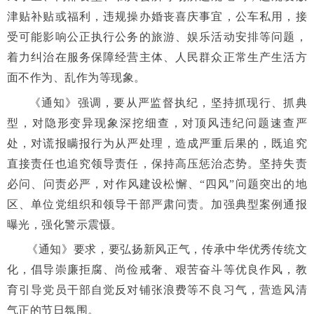
津贴补贴或福利，违规操办婚丧喜庆事宜，公车私用，接
受可能影响公正执行公务的旅游、娱乐活动安排等问题，
着力纠治在服务保障经营主体、人民群众正常生产生活方
面不作为、乱作为等现象。
《通知》强调，要从严监督执纪，坚持抓现行、抓典
型，对隐形变异现象深挖细查，对顶风违纪问题速查严
处，对谎报瞒报行为从严处理，造成严重后果的，既追究
直接责任也追究领导责任，保持高压惩治态势。坚持失责
必问、问责必严，对作风建设松懈、“四风”问题突出的地
区、单位党组织和领导干部严肃问责。加强典型案例通报
曝光，强化警示震慑。
《通知》要求，要弘扬新风正气，传承中华优秀传统文
化，倡导崇廉拒腐、尚俭戒奢、艰苦奋斗等优良作风，教
育引导党员干部自觉反对铺张浪费等不良习气，营造风清
气正的节日氛围。